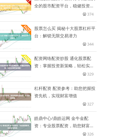
全的股市配资平台，稳健投资，
助
374
股票怎么买 揭秘十大股票杠杆平
台：解锁无限交易潜力
344
配资网络配资炒股 通化股票配
资：掌握投资新策略，轻松实现
财富
329
杠杆配资 配资参考：助您把握投
资先机，实现财富增值
327
皓鼎中心/鼎皓运网 金牛金配
资：专业股票配资，助您财富增
值！
326