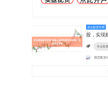
鼎合配资官网
股，实现
专业股
期货配资