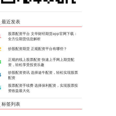
最近发表
股票配资平台 文华财经期货app官网下载：
1
全方位期货信息解析
2
炒股配资期货 正规配资平台有哪些？
正规的线上股票配资 快速上手网上期货配
3
资，轻松享受投资乐趣
炒股配资资讯 选择途牛配资，轻松实现股票
4
配资
股票配资手续费 选择保利配资，实现股票投
5
资收益最大化
标签列表