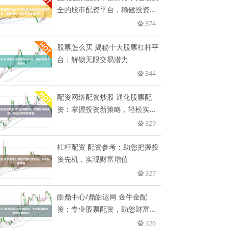
全的股市配资平台，稳健投资，
助
374
股票怎么买 揭秘十大股票杠杆平
台：解锁无限交易潜力
344
配资网络配资炒股 通化股票配
资：掌握投资新策略，轻松实现
财富
329
杠杆配资 配资参考：助您把握投
资先机，实现财富增值
327
皓鼎中心/鼎皓运网 金牛金配
资：专业股票配资，助您财富增
值！
326