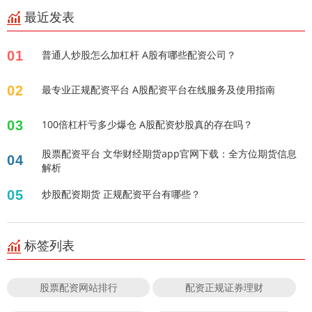
最近发表
01
普通人炒股怎么加杠杆 A股有哪些配资公司？
02
最专业正规配资平台 A股配资平台在线服务及使用指南
03
100倍杠杆亏多少爆仓 A股配资炒股真的存在吗？
股票配资平台 文华财经期货app官网下载：全方位期货信息
04
解析
05
炒股配资期货 正规配资平台有哪些？
标签列表
股票配资网站排行
配资正规证券理财