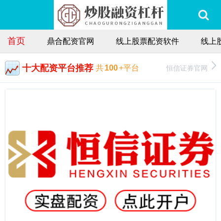
首页
鼎合配资官网
线上股票配资软件
线上
十大配资平台推荐
恒信证券官网
共
100
+平台