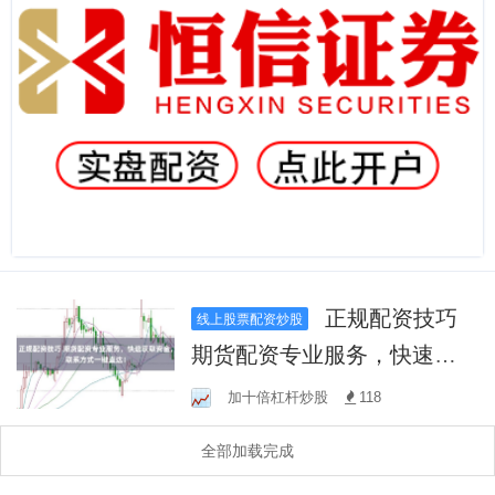
正规配资技巧
线上股票配资炒股
期货配资专业服务，快速获
取资金，联系方式一键直
加十倍杠杆炒股
118
达！
全部加载完成