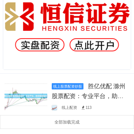
胜亿优配 滁州
线上股票配资炒股
股票配资：专业平台，助您
掘金股市！
线上配资
113
全部加载完成