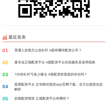
最近发表
01
普通人炒股怎么加杠杆 A股有哪些配资公司？
02
最专业正规配资平台 A股配资平台在线服务及使用指南
03
100倍杠杆亏多少爆仓 A股配资炒股真的存在吗？
股票配资平台 文华财经期货app官网下载：全方位期货信息
04
解析
05
炒股配资期货 正规配资平台有哪些？