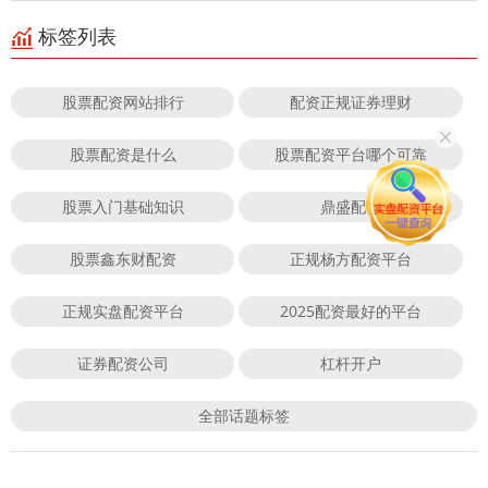
标签列表
股票配资网站排行
配资正规证券理财
股票配资是什么
股票配资平台哪个可靠
股票入门基础知识
鼎盛配资
股票鑫东财配资
正规杨方配资平台
正规实盘配资平台
2025配资最好的平台
证券配资公司
杠杆开户
全部话题标签