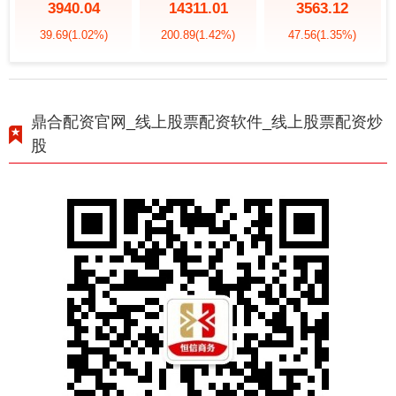
3940.04
14311.01
3563.12
39.69
(1.02%)
200.89
(1.42%)
47.56
(1.35%)
鼎合配资官网_线上股票配资软件_线上股票配资炒
股