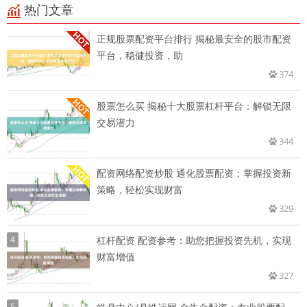
热门文章
正规股票配资平台排行 揭秘最安全的股市配资
平台，稳健投资，助
374
股票怎么买 揭秘十大股票杠杆平台：解锁无限
交易潜力
344
配资网络配资炒股 通化股票配资：掌握投资新
策略，轻松实现财富
329
4
杠杆配资 配资参考：助您把握投资先机，实现
财富增值
327
5