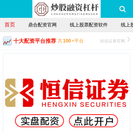
首页
鼎合配资官网
线上股票配资软件
线上
十大配资平台推荐
恒信证券官网
共
100
+平台