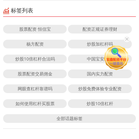
标签列表
股票配资 恒信宝
配资正规证券理财
杨方配资
炒股加杠杆吗
炒股10倍杠杆合法吗
中国宝安股票
股票配资交易佣金
国内实力配资
网眼查杠杆靠谱吗
炒股免费体验专业配资
如何使用杠杆买股票
炒股10倍杠杆
全部话题标签