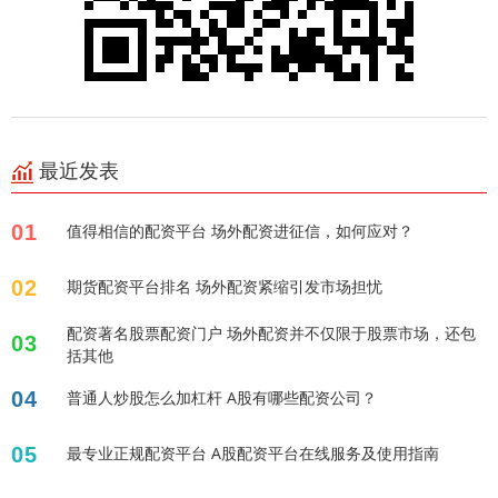
最近发表
01
值得相信的配资平台 场外配资进征信，如何应对？
02
期货配资平台排名 场外配资紧缩引发市场担忧
配资著名股票配资门户 场外配资并不仅限于股票市场，还包
03
括其他
04
普通人炒股怎么加杠杆 A股有哪些配资公司？
05
最专业正规配资平台 A股配资平台在线服务及使用指南