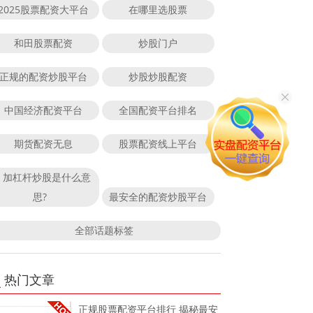
2025股票配资大平台
在哪里选股票
和田股票配资
炒股门户
正规的配资炒股平台
炒股炒股配资
中国经济配资平台
全国配资平台排名
期货配资无息
股票配资线上平台
加杠杆炒股是什么意
思?
最安全的配资炒股平台
全部话题标签
热门文章
正规股票配资平台排行 揭秘最安