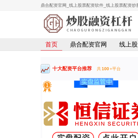
鼎合配资官网_线上股票配资软件_线上股票配资炒
首页
鼎合配资官网
线上股
十大配资平台推荐
共
100
+平台