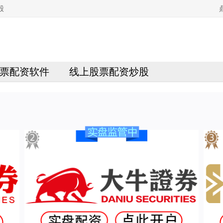
股
票配资软件
线上股票配资炒股