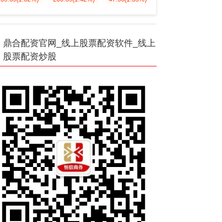
鼎合配资官网_线上股票配资软件_线上
股票配资炒股