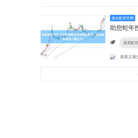
鼎合配资官网
助您蛇年
股票配
股票正规