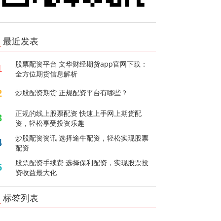
最近发表
股票配资平台 文华财经期货app官网下载：
1
全方位期货信息解析
2
炒股配资期货 正规配资平台有哪些？
正规的线上股票配资 快速上手网上期货配
3
资，轻松享受投资乐趣
炒股配资资讯 选择途牛配资，轻松实现股票
4
配资
股票配资手续费 选择保利配资，实现股票投
5
资收益最大化
标签列表