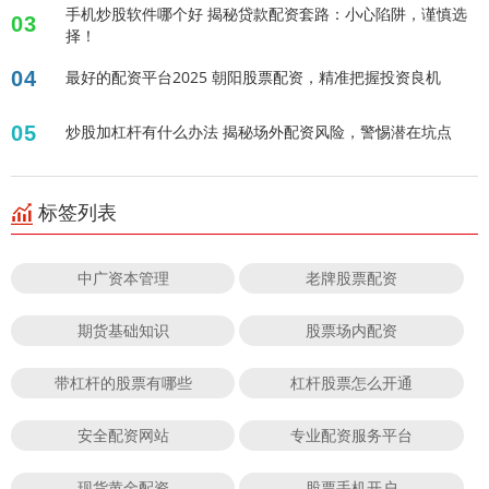
手机炒股软件哪个好 揭秘贷款配资套路：小心陷阱，谨慎选
03
择！
04
最好的配资平台2025 朝阳股票配资，精准把握投资良机
05
炒股加杠杆有什么办法 揭秘场外配资风险，警惕潜在坑点
标签列表
中广资本管理
老牌股票配资
期货基础知识
股票场内配资
带杠杆的股票有哪些
杠杆股票怎么开通
安全配资网站
专业配资服务平台
现货黄金配资
股票手机开户