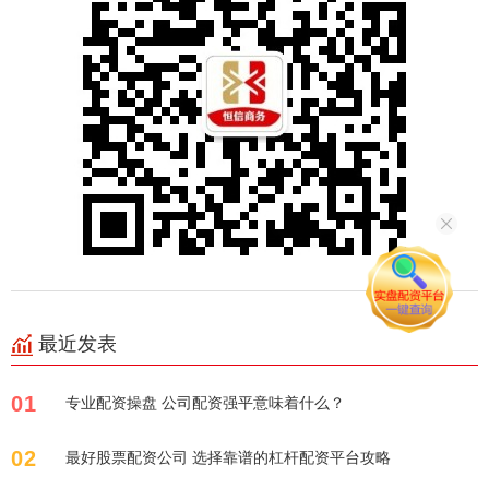
最近发表
01
专业配资操盘 公司配资强平意味着什么？
02
最好股票配资公司 选择靠谱的杠杆配资平台攻略