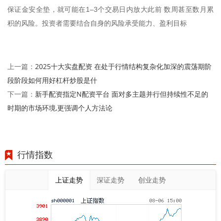
保证金安全垫，就可能在1–3个交易日内放大此前 数周甚至数月累
积的风险。投资者需要结合自身的风险承受能力、盈利目标
2025十大实盘配资 在处于行情结构复杂化加深的震荡期阶
上一篇：
段阶段如何用好杠杆炒股是什
新手配资指定N配资平台 面对多主题并行但持续性不足的
下一篇：
时期的市场环境,更强调个人方法论
行情指数
上证走势
深证走势
创业走势