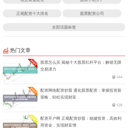
正规配资十大排名
股票配资公司
全部话题标签
热门文章
股票怎么买 揭秘十大股票杠杆平台：解锁无限
交易潜力
344
配资网络配资炒股 通化股票配资：掌握投资新
策略，轻松实现财富
328
配资开户网 正规配资炒股：稳健投资，高效利
用资金，实现财富增