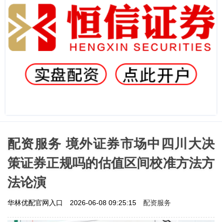
配资服务 境外证券市场中四川大决
策证券正规吗的估值区间校准方法方
法论演
配资服务
华林优配官网入口
2026-06-08 09:25:15