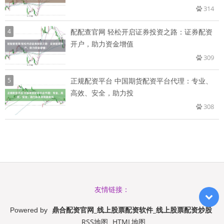
314
4
配配查官网 轻松开启证券投资之路：证券配资
开户，助力资金增值
309
5
正规配资平台 中国期货配资平台代理：专业、
高效、安全，助力投
308
友情链接：
鼎合配资官网_线上股票配资软件_线上股票配资炒股
Powered by
RSS地图
HTML地图