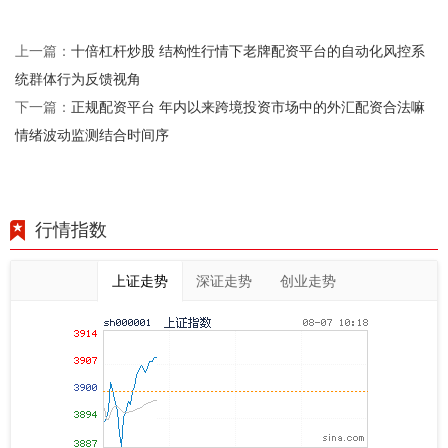
十倍杠杆炒股 结构性行情下老牌配资平台的自动化风控系
上一篇：
统群体行为反馈视角
正规配资平台 年内以来跨境投资市场中的外汇配资合法嘛
下一篇：
情绪波动监测结合时间序
行情指数
上证走势
深证走势
创业走势