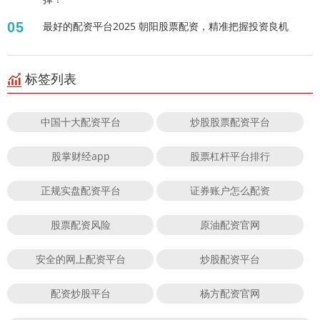
05
最好的配资平台2025 朝阳股票配资，精准把握投资良机
标签列表
中国十大配资平台
炒股股票配资平台
股掌财经app
股票杠杆平台排行
正规实盘配资平台
证券账户怎么配资
股票配资风险
原油配资官网
安全的网上配资平台
炒股配资平台
配资炒股平台
杨方配资官网