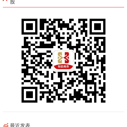
股
最近发表