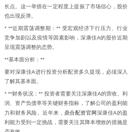
长点。这一举措在一定程度上提振了市场信心，股价
也出现反弹。
* **近期震荡调整期：** 受宏观经济下行压力、行业
竞争加剧以及疫情等因素影响，深康佳A的股价近期
呈现震荡调整的态势。
**基本面分析：**
要对深康佳A进行投资分析配资多久提现，必须深入
了解其基本面。
* **财务状况：** 投资者需要关注深康佳A的营收、利
润、资产负债率等关键财务指标，了解公司的盈利能
鼎合配资官网
力和财务风险。近年来，
深康佳A的盈
利能力受到一定挑战，需要关注其降本增效的措施是
否有效。