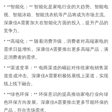
* **智能化：** 智能化是家电行业的大趋势。智能电
视、智能冰箱、智能洗衣机等产品将成为市场主流。
深康佳A需要加大在智能化方面的投入，提升产品的
竞争力。
* **高端化：** 随着消费升级，消费者对高端家电的
需求日益增长。深康佳A需要推出更多高端产品，满
足消费者的需求。
* **渠道变革：** 电商渠道的崛起对传统家电销售渠
道造成冲击。深康佳A需要积极拓展线上渠道，实现
线上线下融合。
* **绿色环保：** 环保意识的提高推动家电行业向绿
色环保方向发展。深康佳A需要推出更多节能环保的
产品，符合市场需求。