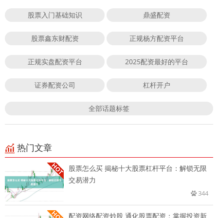
股票入门基础知识
鼎盛配资
股票鑫东财配资
正规杨方配资平台
正规实盘配资平台
2025配资最好的平台
证券配资公司
杠杆开户
全部话题标签
热门文章
股票怎么买 揭秘十大股票杠杆平台：解锁无限
交易潜力
344
配资网络配资炒股 通化股票配资：掌握投资新