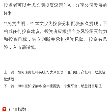
投资者可以考虑长期投资深康佳A，分享公司发展的
红利。
**免责声明：** 本文仅为投资分析配资多久提现，不
构成任何投资建议。投资者应根据自身风险承受能力
和投资目标，独立判断并承担投资风险。投资有风
险，入市需谨慎。
如何使用杠杆买股票 大米配资：低门槛，高杠杆，助您轻
上一篇：
松炒股！
博牛宝沪深策略 金牛宝配资：专业平台，助您财富增值
下一篇：
行情指数