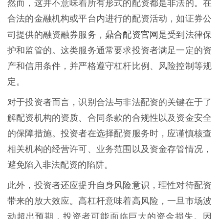
然而，这并不意味着所有形式的配资都是非法的。在
合法的金融机构或平台内进行的配资活动，如证券公
鼎合配资官网
司提供的融资融券服务，
是受到法律保
护和监管的。这类服务通常要求投资者满足一定的资
产和信用条件，并严格遵守杠杆比例、风险控制等规
定。
对于投资者而言，识别合法与非法配资的关键在于了
解配资机构的资质、合同条款的合规性以及资金安全
的保障措施。投资者在选择配资服务时，应谨慎核查
相关机构的经营许可、业务范围以及资金存管情况，
避免陷入非法配资的陷阱。
此外，投资者还应提升自身风险意识，理性对待配资
带来的放大效应。高杠杆意味着高风险，一旦市场波
动超出预期，投资者可能面临巨大的资金损失。因