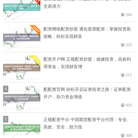
交易潜力
344
配资网络配资炒股 通化股票配资：掌握投资新
策略，轻松实现财富
329
配资开户网 正规配资炒股：稳健投资，高效利
用资金，实现财富增
315
4
配配查官网 轻松开启证券投资之路：证券配资
开户，助力资金增值
309
5
正规配资平台 中国期货配资平台代理：专业、
高效、安全，助力投
308