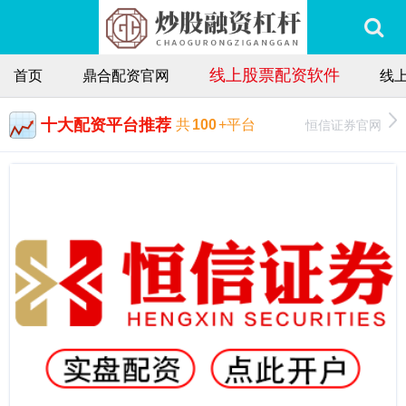
线上股票配资软件
首页
鼎合配资官网
线
十大配资平台推荐
恒信证券官网
共
100
+平台