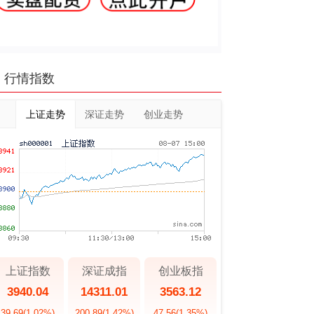
行情指数
上证走势
深证走势
创业走势
上证指数
深证成指
创业板指
3940.04
14311.01
3563.12
39.69
(1.02%)
200.89
(1.42%)
47.56
(1.35%)