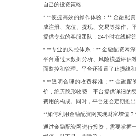
自己的投资策略。
* **便捷高效的操作体验：** 金
成注册、充值、提现、交易等操作。
提供专业的客服团队，24小时在线解
* **专业的风控体系：** 金融配
平台通过大数据分析、风险模型评估
面监控和管理。平台还设置了止损线和
* **透明合理的收费标准：** 金
价，绝无隐形收费。平台提供详细的
费用的构成。同时，平台还会定期推出
**如何利用金融配资网实现财富增值？*
通过金融配资网进行投资，需要掌握