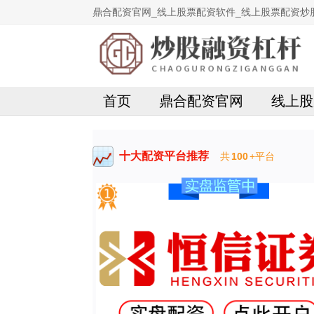
鼎合配资官网_线上股票配资软件_线上股票配资炒
首页
鼎合配资官网
线上股
十大配资平台推荐
共
100
+平台