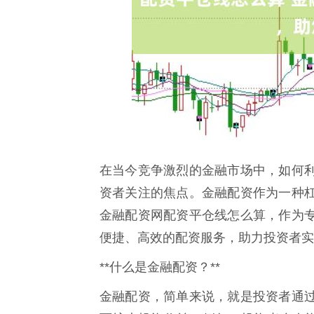
在当今竞争激烈的金融市场中，如何
资者关注的焦点。金融配资作为一种
金融配资网配资平仓线怎么算，作为
便捷、高效的配资服务，助力投资者实
**什么是金融配资？**
金融配资，简单来说，就是投资者通