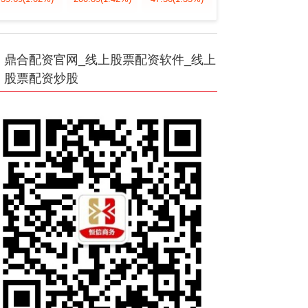
鼎合配资官网_线上股票配资软件_线上
股票配资炒股