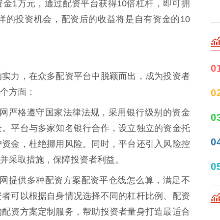
金1万元，通过配资平台获得10倍杠杆，即可拥
样的投资机会，配资后的收益将是自有资金的10
0
的实力，在众多配资平台中脱颖而出，成为投资者
个方面：
0
融配资网严格遵守国家法律法规，采用银行级别的资金
0
全。平台与多家知名银行合作，设立独立的资金托
0
户资金，杜绝挪用风险。同时，平台还引入风险控
并采取措施，保障投资者利益。
0
融配资网提供多种配资方案配资平仓线怎么算，满足不
资者可以根据自身情况选择不同的杠杆比例、配资
的配资方案定制服务，帮助投资者量身打造最适合