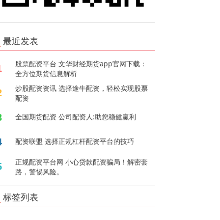
最近发表
股票配资平台 文华财经期货app官网下载：
1
全方位期货信息解析
炒股配资资讯 选择途牛配资，轻松实现股票
2
配资
3
全国期货配资 公司配资人:助您稳健赢利
4
配资联盟 选择正规杠杆配资平台的技巧
正规配资平台网 小心贷款配资骗局！解密套
5
路，警惕风险。
标签列表