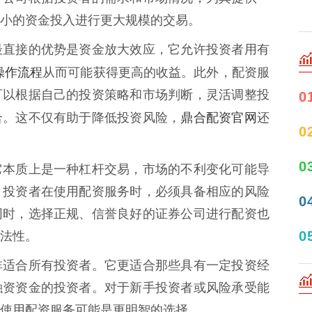
小的资金投入进行更大规模的交易。
最直接的优势是资金放大效应，它允许投资者用有
操作流程
从而可能获得更高的收益。此外，配资服
可以根据自己的投资策略和市场判断，灵活调整投
0
鼎合配资官网
合。这不仅有助于降低投资风险，
还
0
0
它本质上是一种杠杆交易，市场的不利变化可能导
，投资者在使用配资服务时，必须具备相应的风险
0
同时，选择正规、信誉良好的证券公司进行配资也
0
法性。
非适合所有投资者。它更适合那些具有一定投资经
融资资金的投资者。对于新手投资者或风险承受能
使用配资服务可能是更明智的选择。