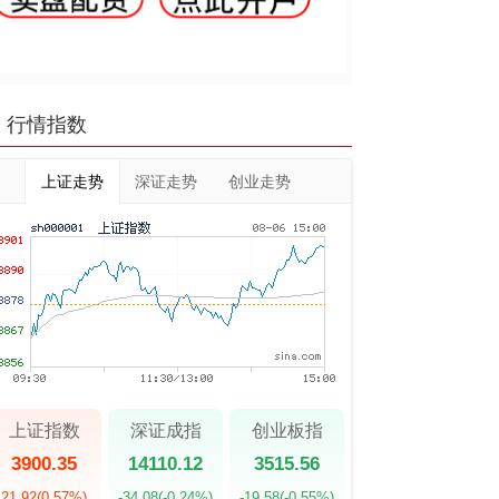
行情指数
上证走势
深证走势
创业走势
上证指数
深证成指
创业板指
3900.35
14110.12
3515.56
21.92
(0.57%)
-34.08
(-0.24%)
-19.58
(-0.55%)