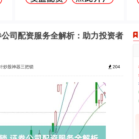
券公司配资服务全解析：助力投资者
针炒股神器三把锁
204