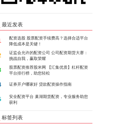
最近发表
配资选股 股票配资手续费高？选择合适平台
1
降低成本是关键！
证监会允许的配资公司 公司配资期货大赛：
2
挑战自我，赢取荣耀
股票配资推荐股米网 【汇集优质】杠杆配资
3
平台排行榜，助您轻松
4
证券开户哪家好 贷款配资操作指南
安全配资平台 巢湖期货配资，专业服务助您
5
获利
标签列表