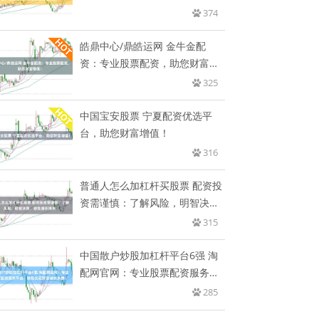
助
374
皓鼎中心/鼎皓运网 金牛金配
资：专业股票配资，助您财富增
值！
325
中国宝安股票 宁夏配资优选平
台，助您财富增值！
316
普通人怎么加杠杆买股票 配资投
资需谨慎：了解风险，明智决
策，
315
中国散户炒股加杠杆平台6强 淘
配网官网：专业股票配资服务平
台
285