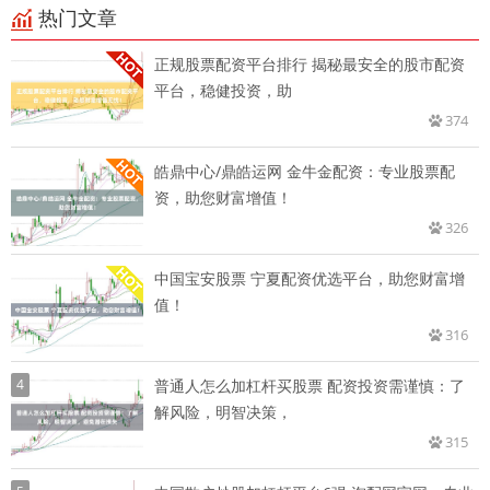
热门文章
正规股票配资平台排行 揭秘最安全的股市配资
平台，稳健投资，助
374
皓鼎中心/鼎皓运网 金牛金配资：专业股票配
资，助您财富增值！
326
中国宝安股票 宁夏配资优选平台，助您财富增
值！
316
4
普通人怎么加杠杆买股票 配资投资需谨慎：了
解风险，明智决策，
315