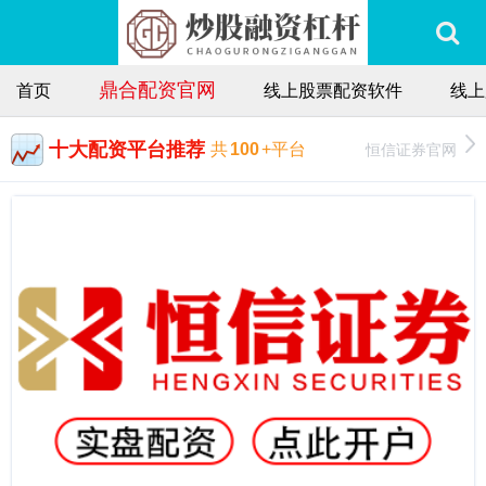
鼎合配资官网
首页
线上股票配资软件
线上
十大配资平台推荐
恒信证券官网
共
100
+平台